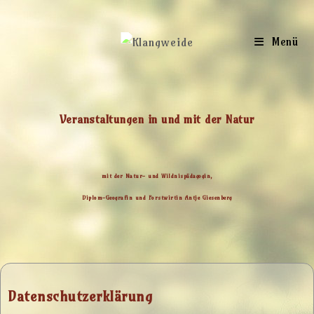
Menü
Veranstaltungen in und mit der Natur
mit der Natur- und Wildnispädagogin,
Diplom-Geografin und Forstwirtin Antje Giesenberg
Datenschutz­erklärung