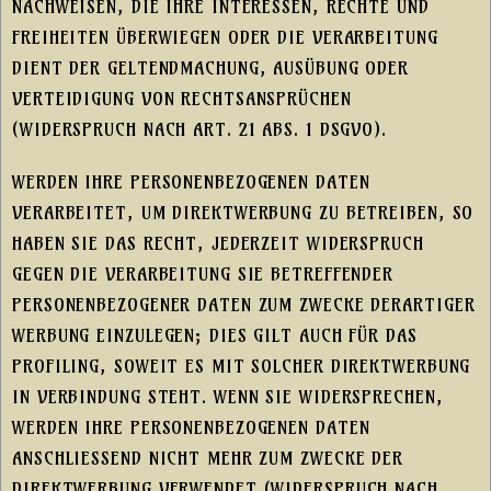
NACHWEISEN, DIE IHRE INTERESSEN, RECHTE UND
FREIHEITEN ÜBERWIEGEN ODER DIE VERARBEITUNG
DIENT DER GELTENDMACHUNG, AUSÜBUNG ODER
VERTEIDIGUNG VON RECHTSANSPRÜCHEN
(WIDERSPRUCH NACH ART. 21 ABS. 1 DSGVO).
WERDEN IHRE PERSONENBEZOGENEN DATEN
VERARBEITET, UM DIREKTWERBUNG ZU BETREIBEN, SO
HABEN SIE DAS RECHT, JEDERZEIT WIDERSPRUCH
GEGEN DIE VERARBEITUNG SIE BETREFFENDER
PERSONENBEZOGENER DATEN ZUM ZWECKE DERARTIGER
WERBUNG EINZULEGEN; DIES GILT AUCH FÜR DAS
PROFILING, SOWEIT ES MIT SOLCHER DIREKTWERBUNG
IN VERBINDUNG STEHT. WENN SIE WIDERSPRECHEN,
WERDEN IHRE PERSONENBEZOGENEN DATEN
ANSCHLIESSEND NICHT MEHR ZUM ZWECKE DER
DIREKTWERBUNG VERWENDET (WIDERSPRUCH NACH