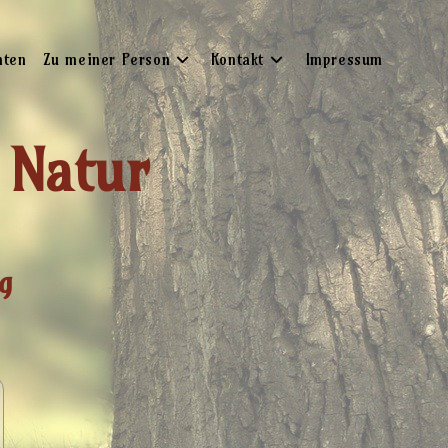
hten
Zu meiner Person
Kontakt
Impressum
 Natur
g