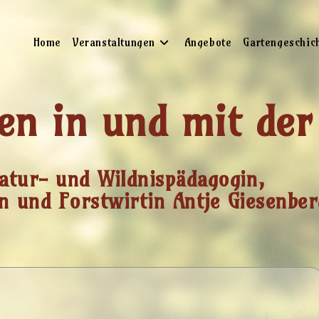
Home
Veranstaltungen
Angebote
Gartengeschic
en in und mit der
atur- und Wildnispädagogin,
n und Forstwirtin Antje Giesenber